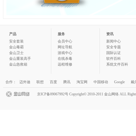
产品
服务
资讯
安全套装
会员中心
新闻中心
金山毒霸
网址导航
安全专题
金山卫士
游戏中心
国际认证
金山重装高手
在线杀毒
软件百科
金山急救箱
远程维修
系统文件百科
合作：
迈外迪
联想
百度
腾讯
淘宝网
中国移动
Google
戴
京ICP备09067992号 Copyright© 2010-2011 金山网络 ALL Rights 